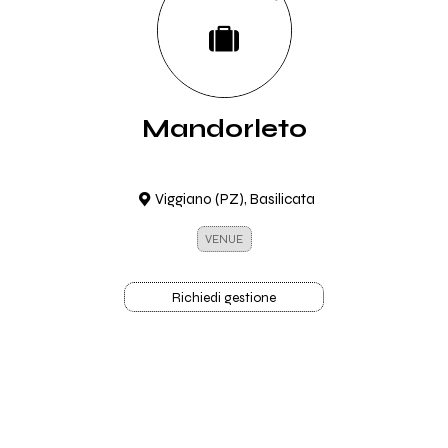
Mandorleto
Viggiano (PZ), Basilicata
VENUE
Richiedi gestione