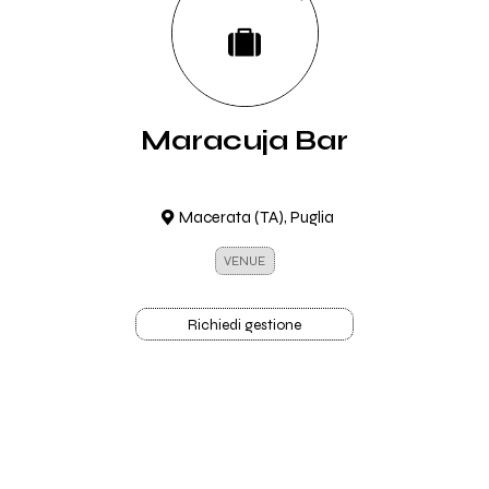
Maracuja Bar
Macerata (TA), Puglia
VENUE
Richiedi gestione