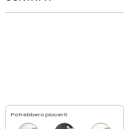
Scrivi all'utente che amministra la pagina.
Invia messaggio
Potrebbero piacerti