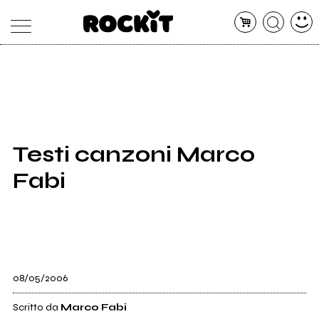
MAGAZINE
DATABASE
ARTICOLI
CONCERTI
ARTISTI
SHOP
Testi canzoni Marco
RADIO
Fabi
08/05/2006
Scritto da
Marco Fabi