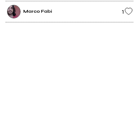
1
Marco Fabi