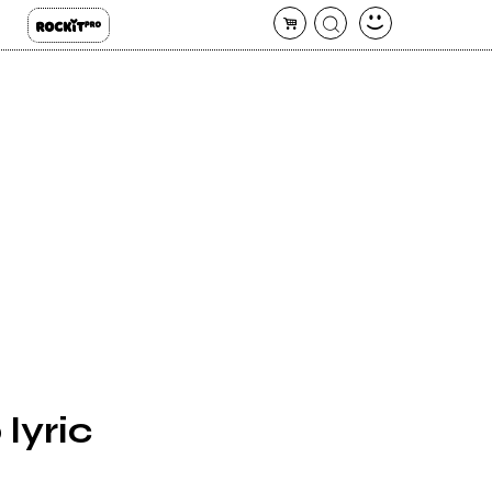
lyric