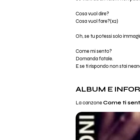
Cosa vuol dire?
Cosa vuol fare?(x2)
Oh, se tu potessi solo immagin
Come mi sento?
Domanda fatale.
E se ti rispondo non stai nean
ALBUM E INFO
La canzone
Come ti sent