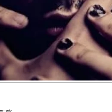
commento