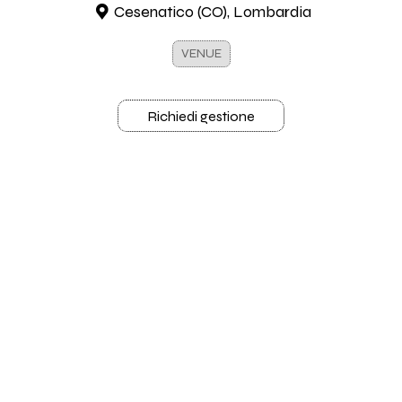
Cesenatico (CO), Lombardia
VENUE
Richiedi gestione