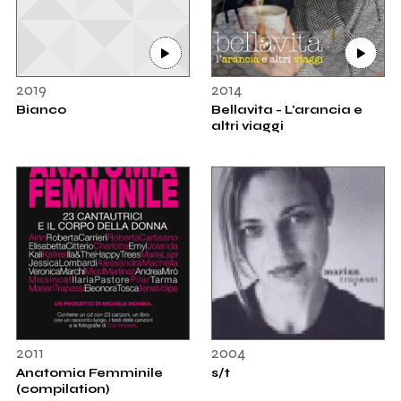
2019
2014
Bianco
Bellavita - L'arancia e
altri viaggi
2011
2004
Anatomia Femminile
s/t
(compilation)