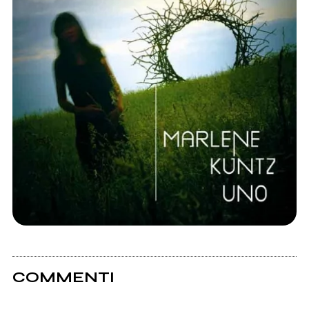
COMMENTI