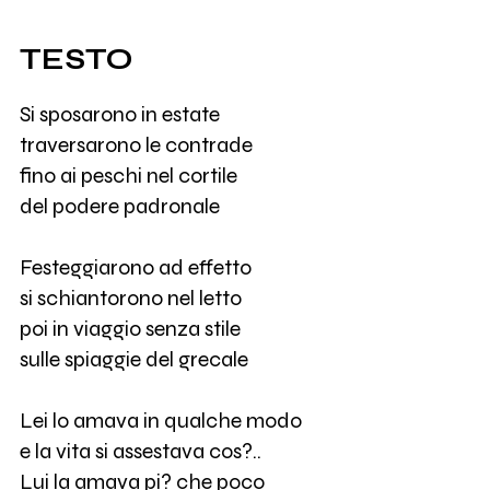
TESTO
Si sposarono in estate
traversarono le contrade
fino ai peschi nel cortile
del podere padronale
Festeggiarono ad effetto
si schiantorono nel letto
poi in viaggio senza stile
sulle spiaggie del grecale
Lei lo amava in qualche modo
e la vita si assestava cos?..
Lui la amava pi? che poco