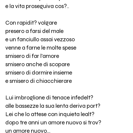
e la vita proseguiva cos?..
Con rapidit? volgare
presero a farsi del male
e un fanciullo assai vezzoso
venne a farne le molte spese
smisero di far l'amore
smisero anche di scopare
smisero di dormire insieme
e smisero di chiacchierare
Lui imbroglione di tenace infedelt?
alle bassezze la sua lenta deriva port?
Lei che lo attese con inquieta lealt?
dopo tre anni un amore nuovo si trov?
un amore nuovo...