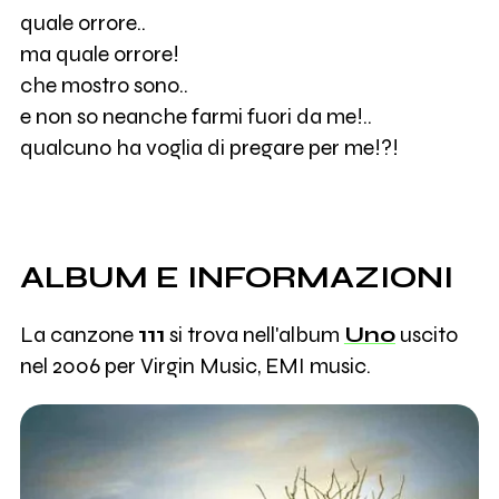
quale orrore..
ma quale orrore!
che mostro sono..
e non so neanche farmi fuori da me!..
qualcuno ha voglia di pregare per me!?!
ALBUM E INFORMAZIONI
La canzone
111
si trova nell'album
Uno
uscito
nel 2006 per Virgin Music, EMI music.