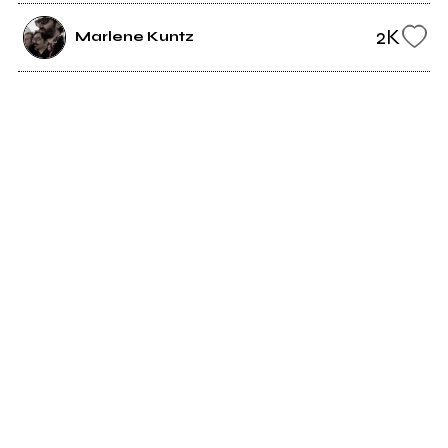
2K
Marlene Kuntz