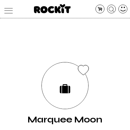
MAGAZINE
DATABASE
ARTICOLI
CONCERTI
ARTISTI
SHOP
RADIO
Marquee Moon