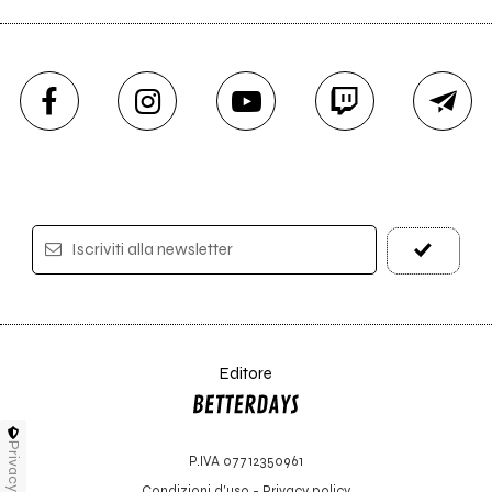
Iscriviti alla newsletter
Editore
Privacy
P.IVA 07712350961
Condizioni d'uso
-
Privacy policy