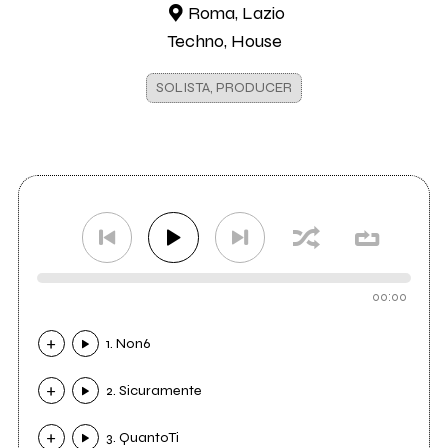
Roma, Lazio
Techno, House
SOLISTA, PRODUCER
00:00
1. Non6
2. Sicuramente
3. QuantoTi