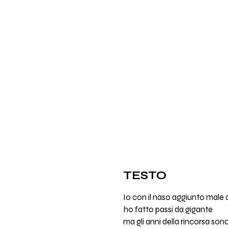
TESTO
Io con il naso aggiunto male 
ho fatto passi da gigante
ma gli anni della rincorsa sono