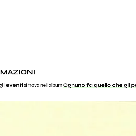
RMAZIONI
li eventi
si trova nell'album
Ognuno fa quello che gli 