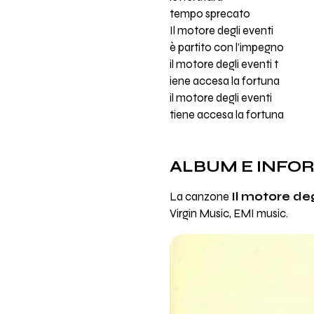
tempo sprecato
Il motore degli eventi
è partito con l'impegno
il motore degli eventi t
iene accesa la fortuna
il motore degli eventi
tiene accesa la fortuna
ALBUM E INFO
La canzone
Il motore deg
Virgin Music, EMI music.