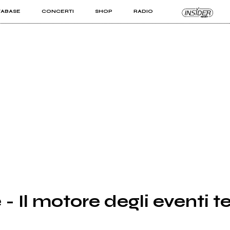
TABASE
CONCERTI
SHOP
RADIO
KIT PRO
ISTI
VIZI
 Il motore degli eventi te