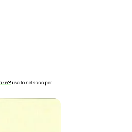
pare?
uscito nel 2000 per