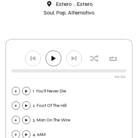
~ Estero ~, Estero
Soul, Pop, Alternativo
00:00
1. You'll Never Die
2. Foot Of The Hill
3. Man On The Wire
4. 6AM