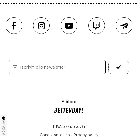
Iscriviti alla newsletter
Editore
Privacy
P.IVA 07712350961
Condizioni d'uso
-
Privacy policy