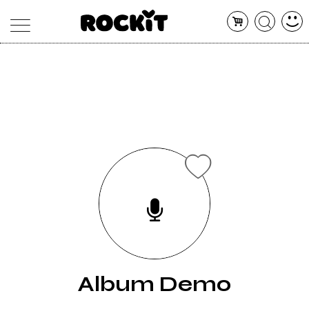
MAGAZINE
DATABASE
ARTICOLI
CONCERTI
ARTISTI
SHOP
RADIO
Album Demo