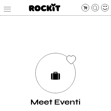
MAGAZINE
DATABASE
ARTICOLI
CONCERTI
ARTISTI
SHOP
RADIO
Meet Eventi