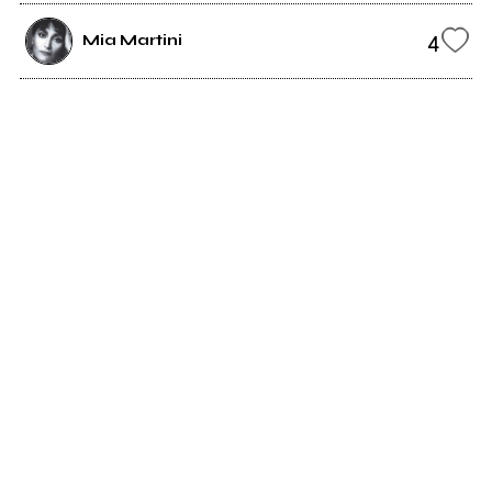
4
Mia Martini