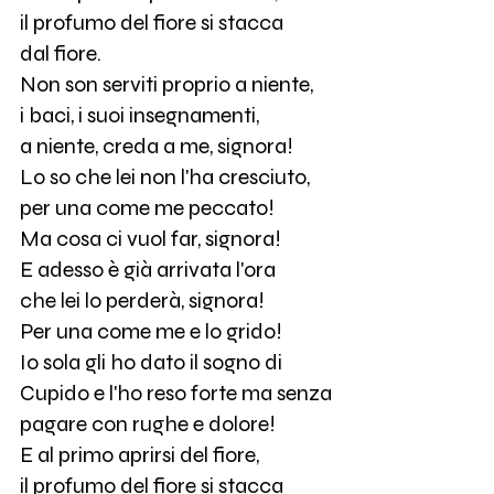
il profumo del fiore si stacca
dal fiore.
Non son serviti proprio a niente,
i baci, i suoi insegnamenti,
a niente, creda a me, signora!
Lo so che lei non l'ha cresciuto,
per una come me peccato!
Ma cosa ci vuol far, signora!
E adesso è già arrivata l'ora
che lei lo perderà, signora!
Per una come me e lo grido!
Io sola gli ho dato il sogno di
Cupido e l'ho reso forte ma senza
pagare con rughe e dolore!
E al primo aprirsi del fiore,
il profumo del fiore si stacca