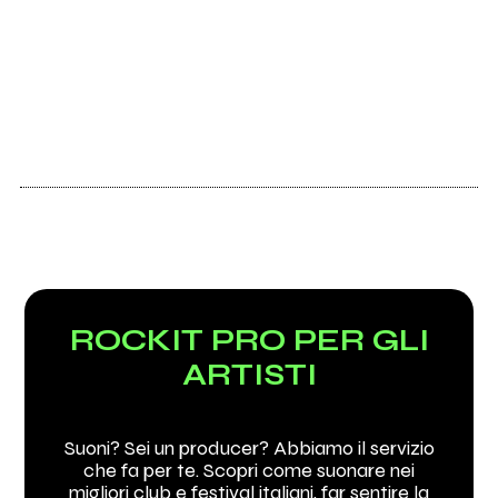
ROCKIT PRO PER GLI
ARTISTI
Suoni? Sei un producer? Abbiamo il servizio
che fa per te. Scopri come suonare nei
migliori club e festival italiani, far sentire la