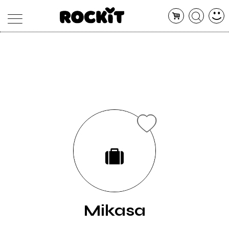
MAGAZINE
DATABASE
ARTICOLI
CONCERTI
ARTISTI
SHOP
RADIO
Mikasa