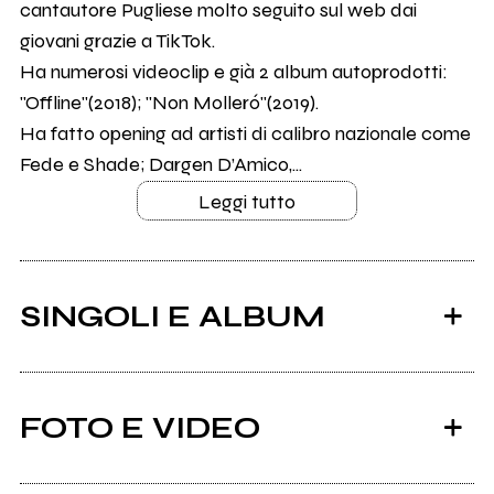
cantautore Pugliese molto seguito sul web dai
giovani grazie a TikTok.
Ha numerosi videoclip e già 2 album autoprodotti:
"Offline"(2018); "Non Molleró"(2019).
Ha fatto opening ad artisti di calibro nazionale come
Fede e Shade; Dargen D’Amico,...
Leggi tutto
SINGOLI E ALBUM
FOTO E VIDEO