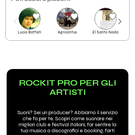
Miki Spire al Battiti
Invia messaggio
Live in onda su
Italia 1
Lucio Battisti
Agricantus
El Santo Nada
ROCKIT PRO PER GLI
ARTISTI
Suoni? Sei un producer? Abbiamo il servizio
che fa per te. Scopri come suonare nei
migliori club e festival italiani, far sentire la
tua musica a discografici e booking, farti