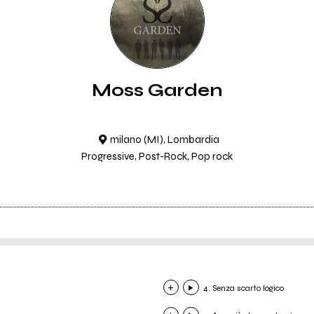
Moss Garden
milano (MI), Lombardia
Progressive, Post-Rock, Pop rock
4. Senza scarto logico