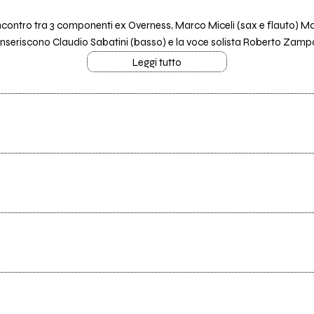
ncontro tra 3 componenti ex Overness, Marco Miceli (sax e flauto) Mar
si inseriscono Claudio Sabatini (basso) e la voce solista Roberto Zamp
Leggi tutto