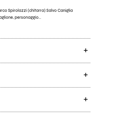
co Spirolazzi (chitarra) Salvo Caniglia
aglione, personaggio...