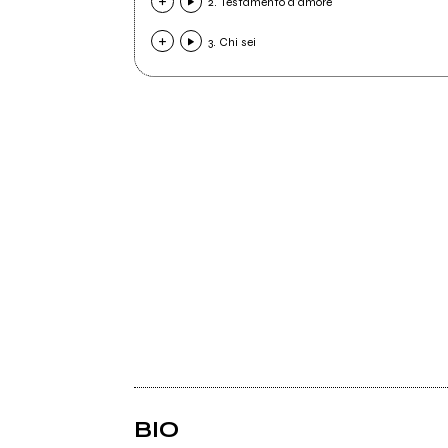
2. Testamento d'amore
3. Chi sei
BIO