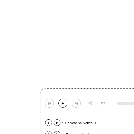
1. Polvere nel vento