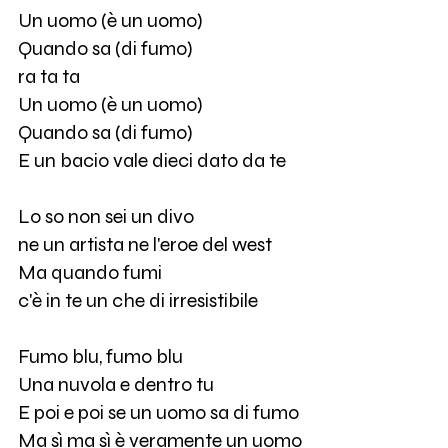
Un uomo (è un uomo)
Quando sa (di fumo)
ra ta ta
Un uomo (è un uomo)
Quando sa (di fumo)
E un bacio vale dieci dato da te
Lo so non sei un divo
ne un artista ne l'eroe del west
Ma quando fumi
c'è in te un che di irresistibile
Fumo blu, fumo blu
Una nuvola e dentro tu
E poi e poi se un uomo sa di fumo
Ma sì ma sì è veramente un uomo