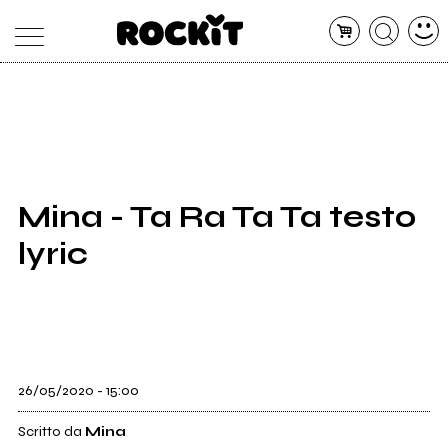
MAGAZINE
DATABASE
ARTICOLI
CONCERTI
ARTISTI
SHOP
Mina - Ta Ra Ta Ta testo
RADIO
lyric
26/05/2020 - 15:00
Scritto da
Mina