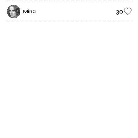
30
Mina