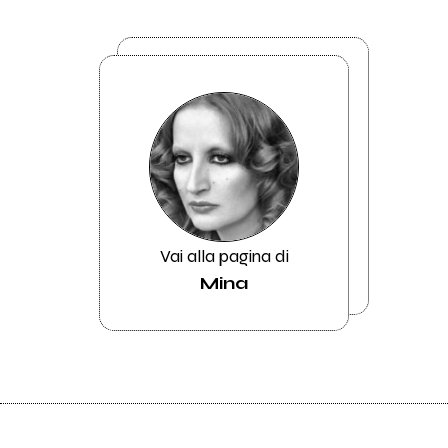
Vai alla pagina di
Mina