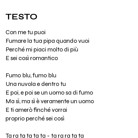
TESTO
Con me tu puoi
Fumare la tua pipa quando vuoi
Perché mi piaci molto di più
E sei così romantico
Fumo blu, fumo blu
Una nuvola e dentro tu
E poi, e poi se un uomo sa di fumo
Ma sì, ma sì è veramente un uomo
E ti amerò finché vorrai
proprio perché sei così
Ta ra ta ta ta ta - ta ra ra ta ta