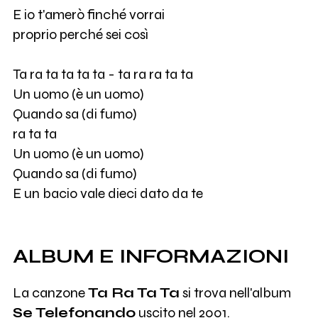
E io t'amerò finché vorrai
proprio perché sei così
Ta ra ta ta ta ta - ta ra ra ta ta
Un uomo (è un uomo)
Quando sa (di fumo)
ra ta ta
Un uomo (è un uomo)
Quando sa (di fumo)
E un bacio vale dieci dato da te
ALBUM E INFORMAZIONI
La canzone
Ta Ra Ta Ta
si trova nell'album
Se Telefonando
uscito nel 2001.