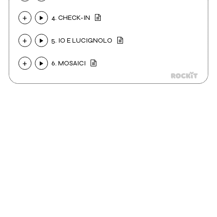
4. CHECK-IN
5. IO E LUCIGNOLO
6. MOSAICI