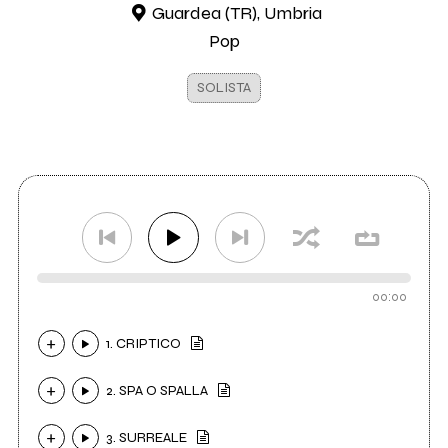
Guardea (TR), Umbria
Pop
SOLISTA
00:00
1. CRIPTICO
2. SPA O SPALLA
3. SURREALE