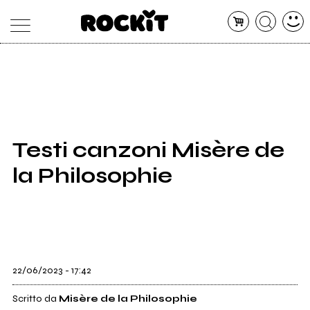
MAGAZINE
DATABASE
ARTICOLI
CONCERTI
ARTISTI
SHOP
Testi canzoni Misère de
RADIO
la Philosophie
22/06/2023 - 17:42
Scritto da
Misère de la Philosophie