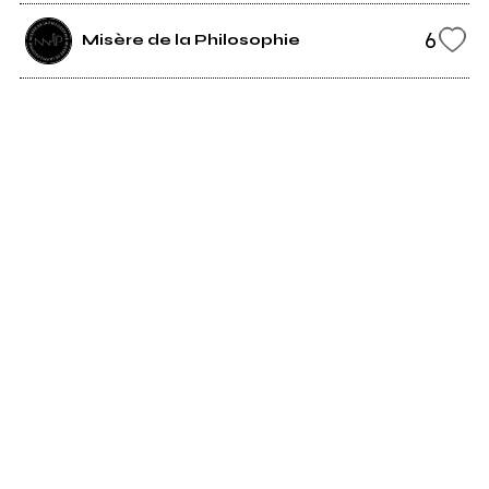
6
Misère de la Philosophie