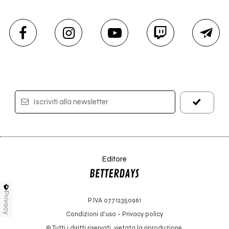
Iscriviti alla newsletter
Editore
Privacy
P.IVA 07712350961
Condizioni d'uso
-
Privacy policy
© Tutti i diritti riservati, vietata la riproduzione.