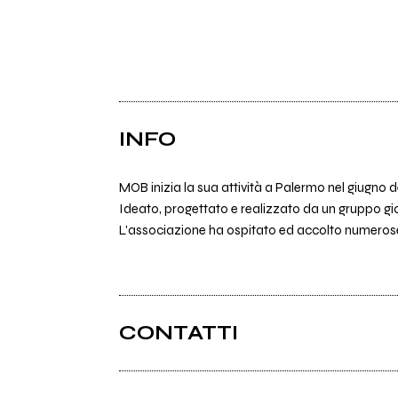
INFO
MOB inizia la sua attività a Palermo nel giugno d
Ideato, progettato e realizzato da un gruppo gi
L'associazione ha ospitato ed accolto numerose ini
CONTATTI
Mobpalermo.org