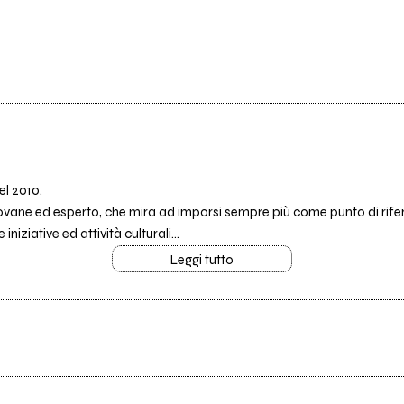
el 2010.
ovane ed esperto, che mira ad imporsi sempre più come punto di rifer
ziative ed attività culturali...
Leggi tutto