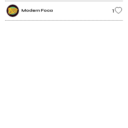
1
Modern Foca