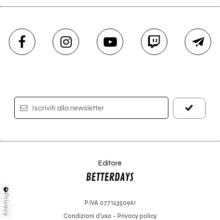
Iscriviti alla newsletter
Editore
Privacy
P.IVA 07712350961
Condizioni d'uso
-
Privacy policy