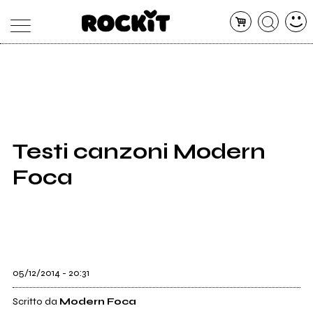
MAGAZINE
DATABASE
ARTICOLI
CONCERTI
ARTISTI
SHOP
Testi canzoni Modern
RADIO
Foca
05/12/2014 - 20:31
Scritto da
Modern Foca