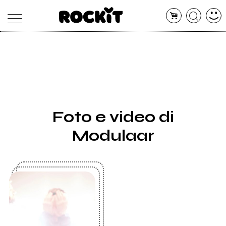
MAGAZINE
DATABASE
ARTICOLI
CONCERTI
ARTISTI
SHOP
Foto e video di
RADIO
Modulaar