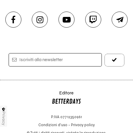
Iscriviti alla newsletter
Editore
Privacy
P.IVA 07712350961
Condizioni d'uso
-
Privacy policy
© Tutti i diritti riservati, vietata la riproduzione.