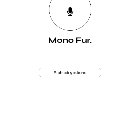
Mono Fur.
Richiedi gestione