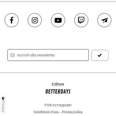
Iscriviti alla newsletter
Editore
Privacy
P.IVA 07712350961
Condizioni d'uso
-
Privacy policy