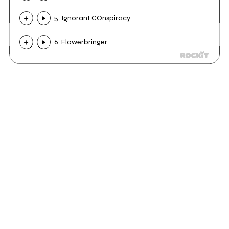
5. Ignorant COnspiracy
6. Flowerbringer