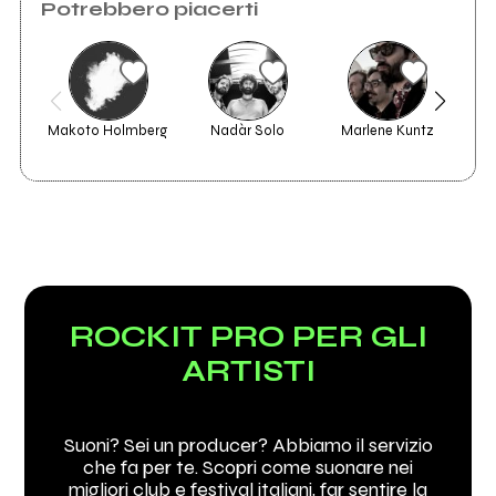
Potrebbero piacerti
Makoto Holmberg
Nadàr Solo
Marlene Kuntz
ROCKIT PRO PER GLI
ARTISTI
Suoni? Sei un producer? Abbiamo il servizio
che fa per te. Scopri come suonare nei
migliori club e festival italiani, far sentire la