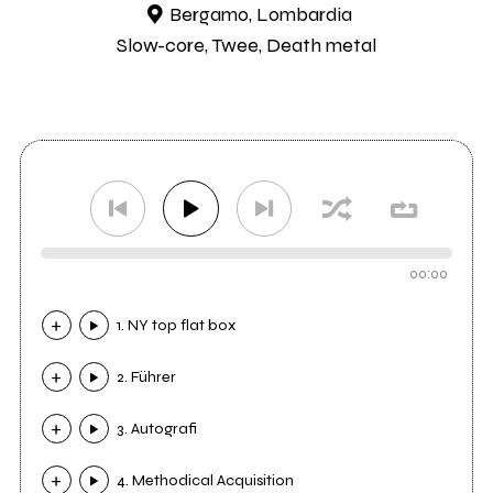
Bergamo, Lombardia
Slow-core, Twee, Death metal
00:00
1. NY top flat box
2. Führer
3. Autografi
4. Methodical Acquisition