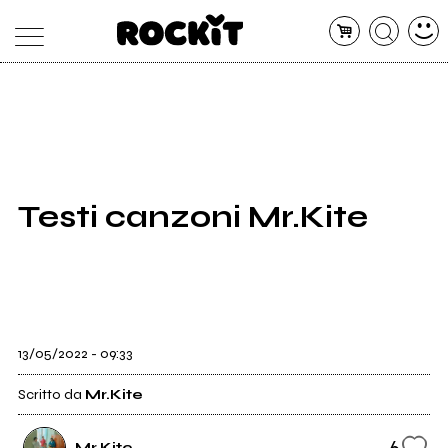
MAGAZINE
DATABASE
ARTICOLI
CONCERTI
ARTISTI
SHOP
Testi canzoni Mr.Kite
RADIO
13/05/2022 - 09:33
Scritto da
Mr.Kite
6
Mr.Kite