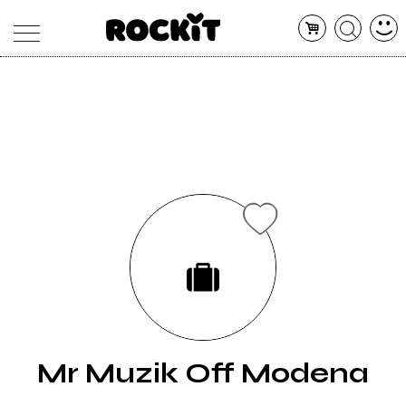
MAGAZINE
DATABASE
ARTICOLI
CONCERTI
ARTISTI
SHOP
RADIO
Mr Muzik Off Modena