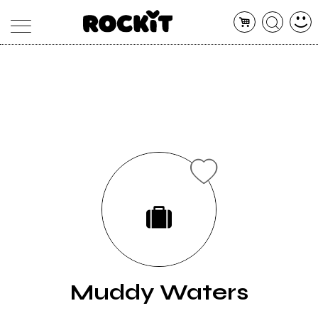
MAGAZINE
DATABASE
ARTICOLI
CONCERTI
ARTISTI
SHOP
RADIO
Muddy Waters