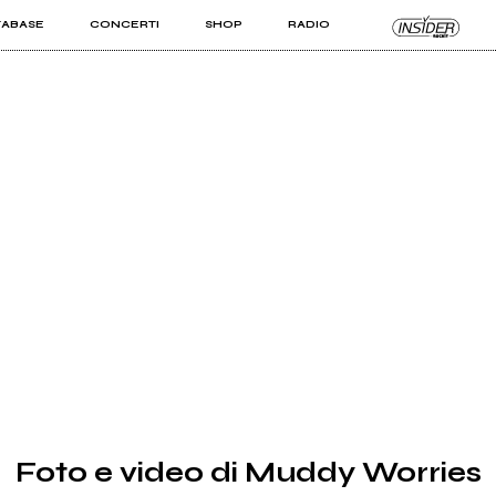
TABASE
CONCERTI
SHOP
RADIO
KIT PRO
ISTI
VIZI
Foto e video di Muddy Worries