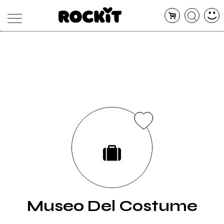
MAGAZINE
DATABASE
ARTICOLI
CONCERTI
ARTISTI
SHOP
RADIO
Museo Del Costume