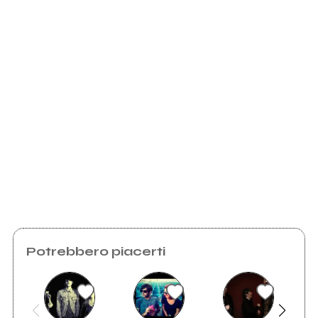
Scrivi all'utente che amministra la pagina.
Invia messaggio
Potrebbero piacerti