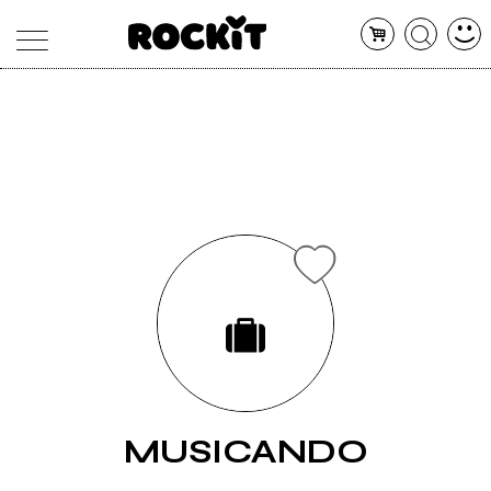
MAGAZINE
DATABASE
ARTICOLI
CONCERTI
ARTISTI
SHOP
RADIO
MUSICANDO