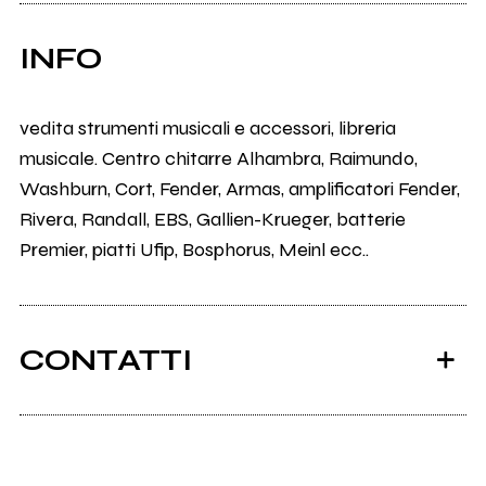
INFO
vedita strumenti musicali e accessori, libreria
musicale. Centro chitarre Alhambra, Raimundo,
Washburn, Cort, Fender, Armas, amplificatori Fender,
Rivera, Randall, EBS, Gallien-Krueger, batterie
Premier, piatti Ufip, Bosphorus, Meinl ecc..
CONTATTI
Musicandostore.it