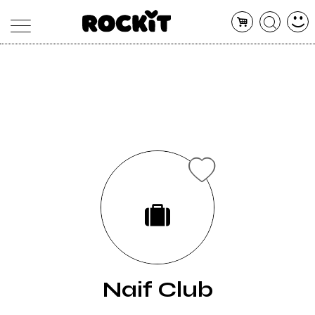
MAGAZINE
DATABASE
ARTICOLI
CONCERTI
ARTISTI
SHOP
RADIO
Naif Club