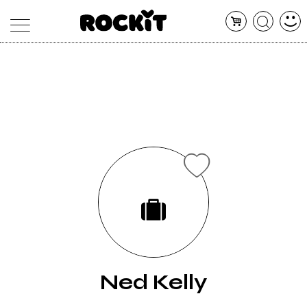
MAGAZINE
DATABASE
ARTICOLI
CONCERTI
ARTISTI
SHOP
RADIO
Ned Kelly