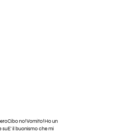
ccheroCibo no!Vomito!Ho un
re suE' il buonismo che mi