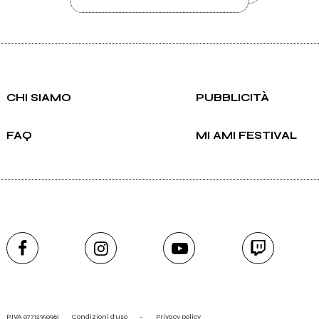
CHI SIAMO
PUBBLICITÀ
FAQ
MI AMI FESTIVAL
P.IVA 07712350961
Condizioni d'uso
-
Privacy policy