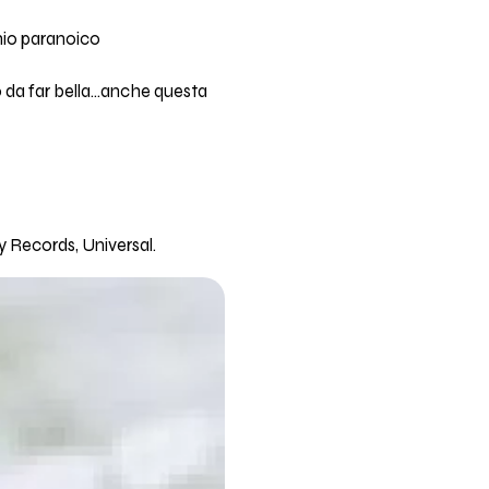
hio paranoico
 da far bella...anche questa
y Records, Universal.