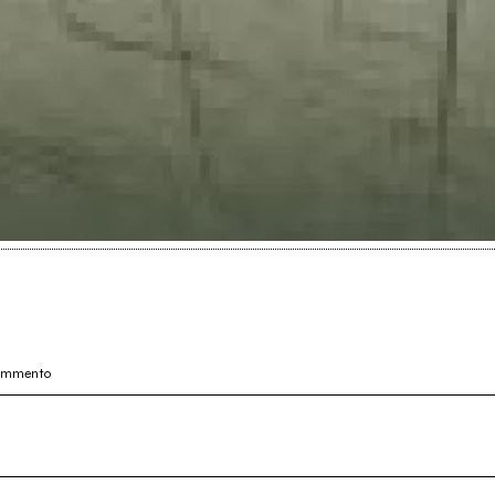
commento