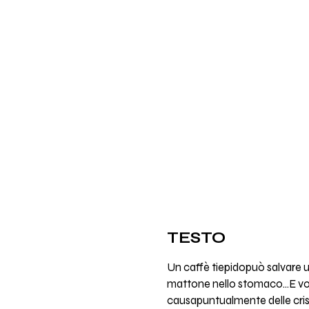
TESTO
Un caffè tiepidopuò salvare 
mattone nello stomaco...E vogl
causapuntualmente delle crisi