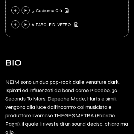
5. Cadiamo Giù
6. PAROLE DI VETRO.
BIO
NEIM sono un duo pop-rock dalle venature dark.
Ispirati ed influenzati da band come Placebo, 30
Seconds To Mars, Depeche Mode, Hurts e simili,
vengono alla luce dall’incontro col musicista e
produttore livornese THEGEØMETRA (Fabrizio
Pagni), il quale li riveste di un sound deciso, chiaro ma
allo...