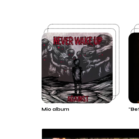
Mio album
"Be