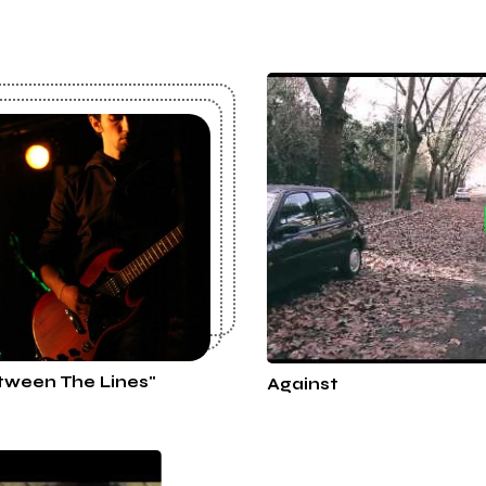
tween The Lines"
Against