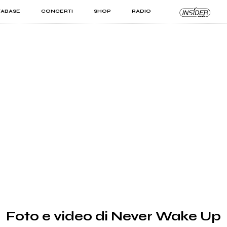
TABASE
CONCERTI
SHOP
RADIO
KIT PRO
ISTI
VIZI
Foto e video di Never Wake Up