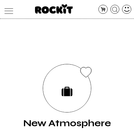
MAGAZINE
DATABASE
ARTICOLI
CONCERTI
ARTISTI
SHOP
RADIO
New Atmosphere