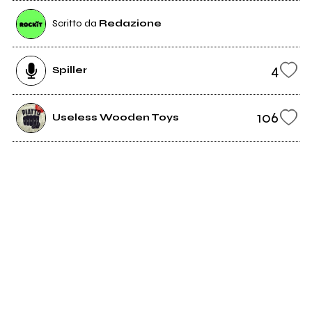
Scritto da
Redazione
4
Spiller
106
Useless Wooden Toys