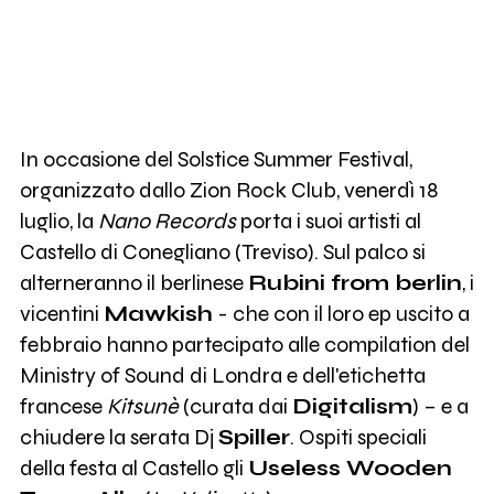
In occasione del Solstice Summer Festival,
organizzato dallo Zion Rock Club, venerdì 18
luglio, la
Nano Records
porta i suoi artisti al
Castello di Conegliano (Treviso). Sul palco si
alterneranno il berlinese
Rubini from berlin
, i
vicentini
Mawkish
- che con il loro ep uscito a
febbraio hanno partecipato alle compilation del
Ministry of Sound di Londra e dell'etichetta
francese
Kitsunè
(curata dai
Digitalism
) – e a
chiudere la serata Dj
Spiller
. Ospiti speciali
della festa al Castello gli
Useless Wooden