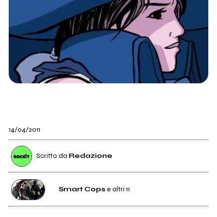
14/04/2011
Scritto da
Redazione
Smart Cops
e altri 11
18
Smart Cops