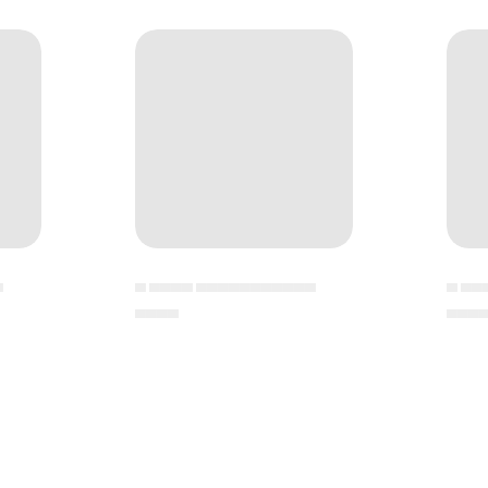
▄
▄ ▄▄▄▄ ▄▄▄▄▄▄▄▄▄▄▄
▄ ▄▄
▄▄▄▄
▄▄▄