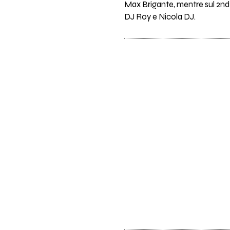
Max Brigante, mentre sul 2nd 
DJ Roy e Nicola DJ.