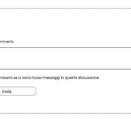
commento
vvisami se ci sono nuovi messaggi in questa discussione
Invia