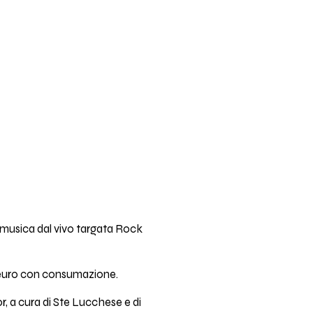
 musica dal vivo targata Rock
i 8 euro con consumazione.
r, a cura di Ste Lucchese e di