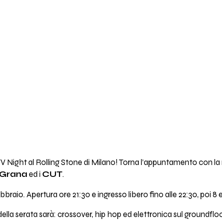
 Night al Rolling Stone di Milano! Torna l’appuntamento con la
 Grana
ed i
CUT
.
febbraio. Apertura ore 21:30 e ingresso libero fino alle 22:30, po
lla serata sarà: crossover, hip hop ed elettronica sul groundfloo