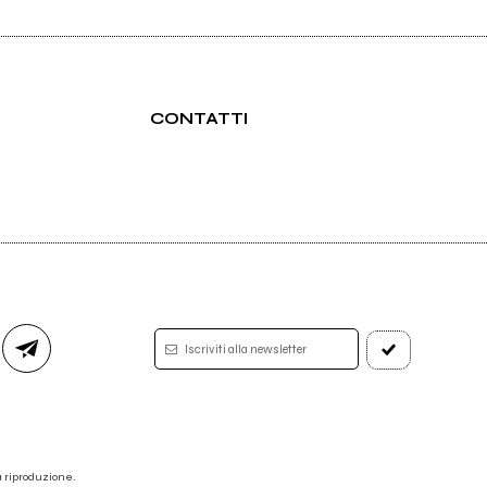
CONTATTI
Iscriviti alla newsletter
 la riproduzione.