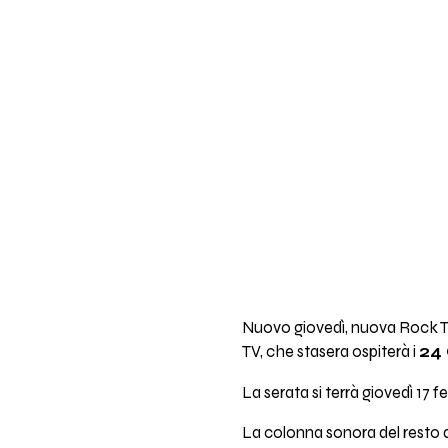
Nuovo giovedì, nuova Rock TV
TV, che stasera ospiterà i
24
La serata si terrà giovedì 17 
La colonna sonora del resto de