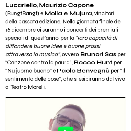
Lucariello
,
Maurizio Capone
(BungtBangt) e
Molla e Mujura
, vincitori
della passata edizione. Nella giornata finale del
16 dicembre ci saranno i concerti dei premiati
speciali di quest’anno, per la
“loro capacità di
diffondere buone idee e buone prassi
attraverso la musica”
, ovvero
Brunori Sas
per
“Canzone contro la paura”,
Rocco Hunt
per
“Nu juorno buono” e
Paolo Benvegnù
per “Il
sentimento delle cose”, che si esibiranno dal vivo
al Teatro Morelli.