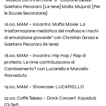
Gaetano Pecoraro [Le Iene] Molla, Mujura) [Per
le Scuole Secondarie]
16.00, MAM – Incontro: Mafia Movie: La
trasformazione mediatica del mafioso e i rischi
di emulazione giovanile" con Christian Giroso e
Gaetano Pecoraro (le Iene)
18.00, MAM – Incontro: Hip Hop / Rap di
protesta. Le rime contribuiscono al
Cambiamento? con Lucariello e Marcello
Ravveduto
19.00, MAM – Showcase: LUCARIELLO
22.00, Caffè Telesio – Drink Concert: Kayadub
(Dj Set)