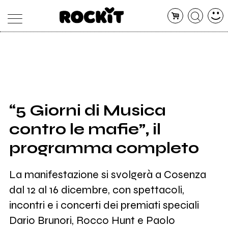
MAGAZINE
DATABASE
ARTICOLI
CONCERTI
ARTISTI
SHOP
“5 Giorni di Musica
RADIO
contro le mafie”, il
programma completo
La manifestazione si svolgerà a Cosenza
dal 12 al 16 dicembre, con spettacoli,
incontri e i concerti dei premiati speciali
Dario Brunori, Rocco Hunt e Paolo