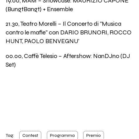
19.00, MAM – Showcase: MAURIZIO CAPONE
(BungtBangt) + Ensemble
21.30, Teatro Morelli – Il Concerto di "Musica
contro le mafie" con DARIO BRUNORI, ROCCO
HUNT, PAOLO BENVEGNU'
00.00, Caffè Telesio – Aftershow: NanDJno (DJ
Set)
Tag:
Contest
Programma
Premio