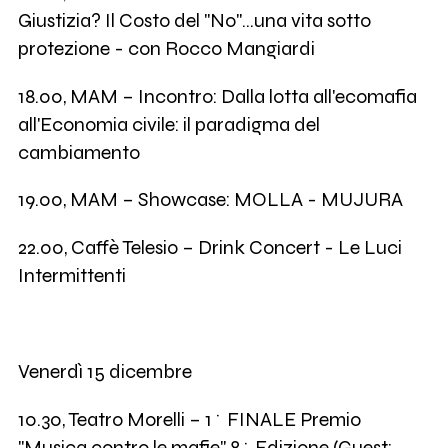
Giustizia? Il Costo del "No"…una vita sotto
protezione - con Rocco Mangiardi
18.00, MAM – Incontro: Dalla lotta all'ecomafia
all'Economia civile: il paradigma del
cambiamento
19.00, MAM – Showcase: MOLLA - MUJURA
22.00, Caffè Telesio – Drink Concert - Le Luci
Intermittenti
Venerdì 15 dicembre
10.30, Teatro Morelli – 1^ FINALE Premio
"Musica contro le mafie" 8^ Edizione (Guest: