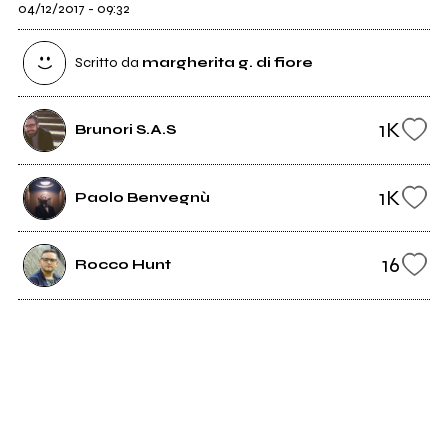
04/12/2017 - 09:32
Scritto da
margherita g. di fiore
1K
Brunori S.A.S
1K
Paolo Benvegnù
16
Rocco Hunt