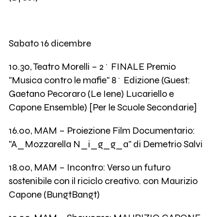
Sabato 16 dicembre
10.30, Teatro Morelli – 2^ FINALE Premio
"Musica contro le mafie" 8^ Edizione (Guest:
Gaetano Pecoraro (Le Iene) Lucariello e
Capone Ensemble) [Per le Scuole Secondarie]
16.00, MAM – Proiezione Film Documentario:
"A_Mozzarella N_i_g_g_a" di Demetrio Salvi
18.00, MAM – Incontro: Verso un futuro
sostenibile con il riciclo creativo. con Maurizio
Capone (BungtBangt)