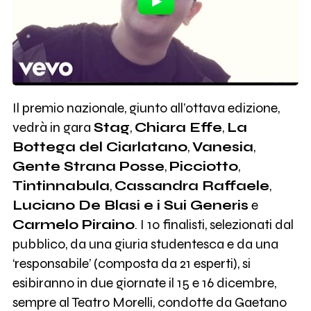
Il premio nazionale, giunto all’ottava edizione,
vedrà in gara
Stag
,
Chiara Effe
,
La
Bottega del Ciarlatano
,
Vanesia
,
Gente Strana Posse
,
Picciotto
,
Tintinnabula
,
Cassandra Raffaele
,
Luciano De Blasi e i Sui Generis
e
Carmelo Piraino
. I 10 finalisti, selezionati dal
pubblico, da una giuria studentesca e da una
‘responsabile’ (composta da 21 esperti), si
esibiranno in due giornate il 15 e 16 dicembre,
sempre al Teatro Morelli, condotte da Gaetano