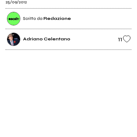
25/09/2012
Scritto da
Redazione
11
Adriano Celentano