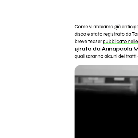
Come vi abbiamo
già anticip
disco è stato registrato da 
breve teaser
pubblicato nelle
girato da Annapaola Ma
quali saranno alcuni dei tratti d