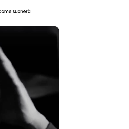
a come suonerà