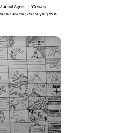
anuel Agnelli
- "Ci sono
ente diverse, ma un po’ più in