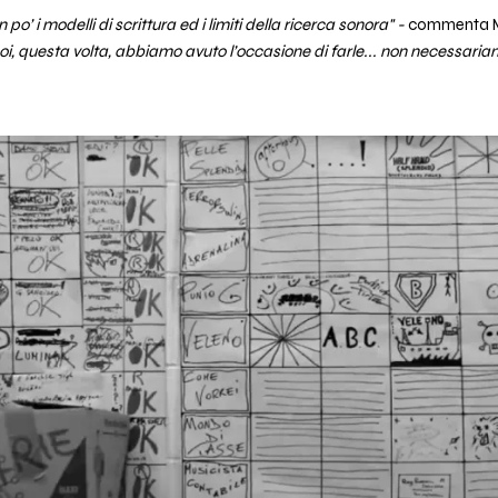
po’ i modelli di scrittura
ed i limiti della ricerca sonora" -
commenta M
, questa volta, abbiamo avuto l’occasione di farle... non necessariam