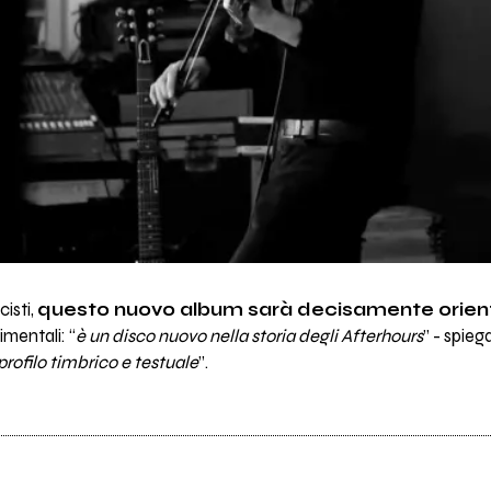
isti,
questo nuovo album sarà decisamente orienta
imentali: “
è un disco nuovo nella storia degli Afterhours
” - spieg
profilo timbrico e testuale
”.