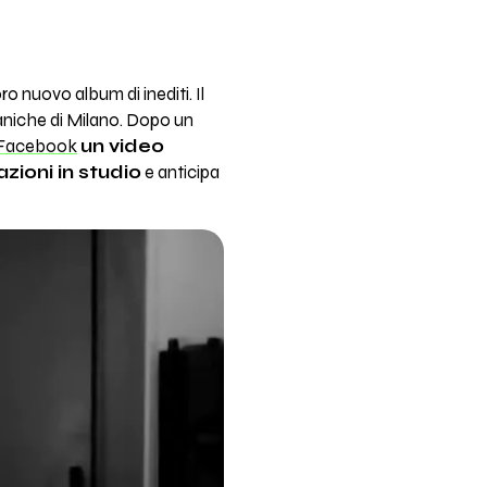
ro nuovo album di inediti. Il
aniche di Milano. Dopo un
Facebook
un video
zioni in studio
e anticipa