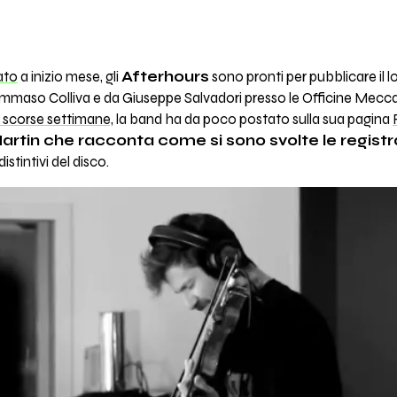
ato
a inizio mese, gli
Afterhours
sono pronti per pubblicare il lo
Tommaso Colliva e da Giuseppe Salvadori presso le Officine Mecc
 scorse settimane,
la band ha da poco postato sulla sua pagina
rtin che racconta come si sono svolte le registra
istintivi del disco.