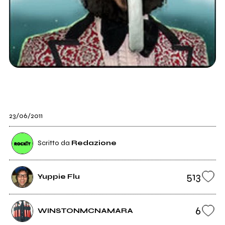
23/06/2011
Scritto da
Redazione
513
Yuppie Flu
6
WINSTONMCNAMARA