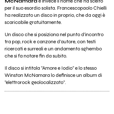
McNamara
è invece il nome che ha scelto
per il suo esordio solista. Francescopaolo Chielli
ha realizzato un disco in proprio, che da oggi è
scaricabile gratuitamente.
Un disco che si posiziona nel punto d'incontro
tra pop, rock e canzone d'autore, con testi
ricercati e surreali e un andamento sghembo
che si fa notare fin da subito.
Il disco si intitola "Amore e Iodio" e lo stesso
Winston McNamara lo definisce un album di
"elettrorock geolocalizzato".