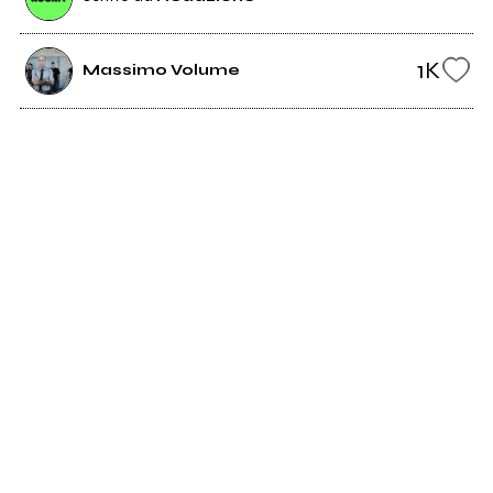
1K
Massimo Volume