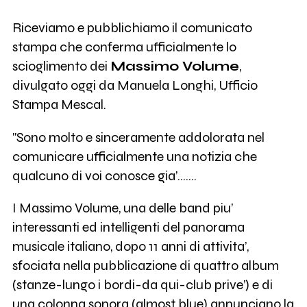
Riceviamo e pubblichiamo il comunicato
stampa che conferma ufficialmente lo
scioglimento dei
Massimo Volume
,
divulgato oggi da Manuela Longhi, Ufficio
Stampa Mescal.
"Sono molto e sinceramente addolorata nel
comunicare ufficialmente una notizia che
qualcuno di voi conosce gia’…….
I Massimo Volume, una delle band piu’
interessanti ed intelligenti del panorama
musicale italiano, dopo 11 anni di attivita’,
sfociata nella pubblicazione di quattro album
(stanze-lungo i bordi-da qui-club prive’) e di
una colonna sonora (almost blue) annunciano la